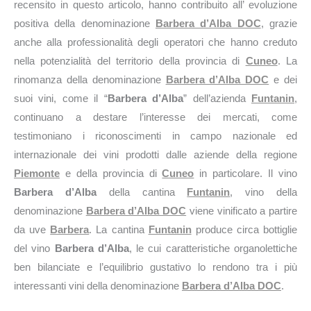
recensito in questo articolo, hanno contribuito all’ evoluzione
positiva della denominazione
Barbera d’Alba DOC
, grazie
anche alla professionalità degli operatori che hanno creduto
nella potenzialità del territorio della provincia di
Cuneo
. La
rinomanza della denominazione
Barbera d’Alba DOC
e dei
suoi vini, come il “
Barbera d’Alba
” dell’azienda
Funtanin
,
continuano a destare l’interesse dei mercati, come
testimoniano i riconoscimenti in campo nazionale ed
internazionale dei vini prodotti dalle aziende della regione
Piemonte
e della provincia di
Cuneo
in particolare. Il vino
Barbera d’Alba
della cantina
Funtanin
, vino della
denominazione
Barbera d’Alba DOC
viene vinificato a partire
da uve
Barbera
. La cantina
Funtanin
produce circa
bottiglie
del vino
Barbera d’Alba
, le cui caratteristiche organolettiche
ben bilanciate e l’equilibrio gustativo lo rendono tra i più
interessanti vini della denominazione
Barbera d’Alba DOC
.