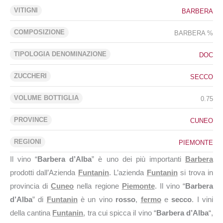
VITIGNI
BARBERA
COMPOSIZIONE
BARBERA %
TIPOLOGIA DENOMINAZIONE
DOC
ZUCCHERI
SECCO
VOLUME BOTTIGLIA
0.75
PROVINCE
CUNEO
REGIONI
PIEMONTE
Il vino “
Barbera d’Alba
” è uno dei più importanti
Barbera
prodotti dall’Azienda
Funtanin
. L’azienda
Funtanin
si trova in
provincia di
Cuneo
nella regione
Piemonte
. Il vino “
Barbera
d’Alba
” di
Funtanin
è un vino
rosso
,
fermo
e
secco
. I vini
della cantina
Funtanin
, tra cui spicca il vino “
Barbera d’Alba
“,