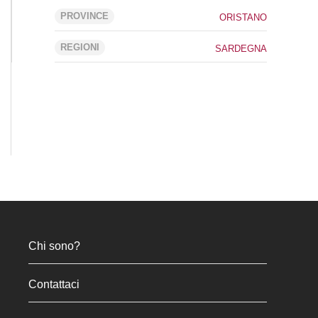
PROVINCE
ORISTANO
REGIONI
SARDEGNA
Chi sono?
Contattaci