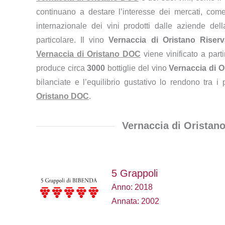
continuano a destare l’interesse dei mercati, com
internazionale dei vini prodotti dalle aziende de
particolare. Il vino
Vernaccia di Oristano Riserv
Vernaccia di Oristano DOC
viene vinificato a par
produce circa
3000
bottiglie del vino
Vernaccia di O
bilanciate e l’equilibrio gustativo lo rendono tra 
Oristano DOC
.
Vernaccia di Oristan
5 Grappoli
Anno: 2018
Annata: 2002