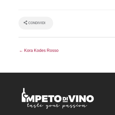
CONDIVIDI
← Kora Kodes Rosso