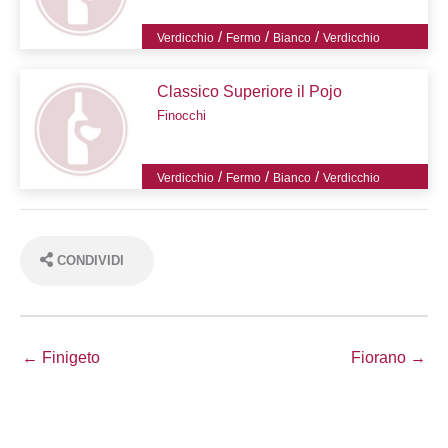
/
/
/
Verdicchio
Fermo
Bianco
Verdicchio
Classico Superiore il Pojo
Finocchi
/
/
/
Verdicchio
Fermo
Bianco
Verdicchio
CONDIVIDI
← Finigeto
Fiorano →