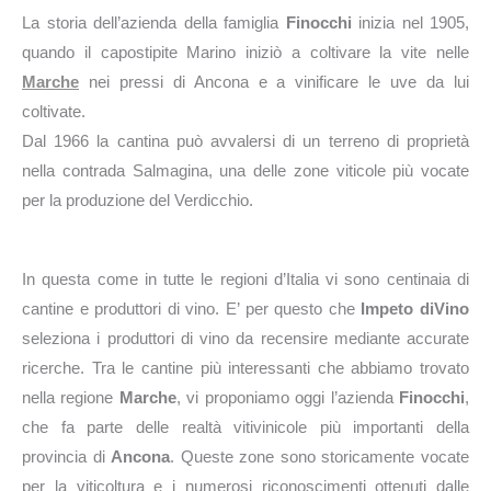
La storia dell’azienda della famiglia
Finocchi
inizia nel 1905,
quando il capostipite Marino iniziò a coltivare la vite nelle
Marche
nei pressi di Ancona e a vinificare le uve da lui
coltivate.
Dal 1966 la cantina può avvalersi di un terreno di proprietà
nella contrada Salmagina, una delle zone viticole più vocate
per la produzione del Verdicchio.
In questa come in tutte le regioni d’Italia vi sono centinaia di
cantine e produttori di vino. E’ per questo che
Impeto diVino
seleziona i produttori di vino da recensire mediante accurate
ricerche. Tra le cantine più interessanti che abbiamo trovato
nella regione
Marche
, vi proponiamo oggi l’azienda
Finocchi
,
che fa parte delle realtà vitivinicole più importanti della
provincia di
Ancona
. Queste zone sono storicamente vocate
per la viticoltura e i numerosi riconoscimenti ottenuti dalle