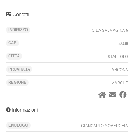
Contatti
INDIRIZZO
C.DA SALMAGINA 5
CAP
60039
CITTÁ
STAFFOLO
PROVINCIA
ANCONA
REGIONE
MARCHE
Informazioni
ENOLOGO
GIANCARLO SOVERCHIA