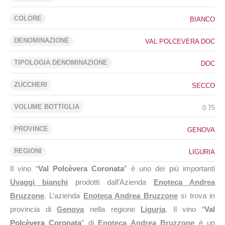
COLORE
BIANCO
DENOMINAZIONE
VAL POLCEVERA DOC
TIPOLOGIA DENOMINAZIONE
DOC
ZUCCHERI
SECCO
VOLUME BOTTIGLIA
0.75
PROVINCE
GENOVA
REGIONI
LIGURIA
Il vino “
Val Polcèvera Coronata
” è uno dei più importanti
Uvaggi bianchi
prodotti dall’Azienda
Enoteca Andrea
Bruzzone
. L’azienda
Enoteca Andrea Bruzzone
si trova in
provincia di
Genova
nella regione
Liguria
. Il vino “
Val
Polcèvera Coronata
” di
Enoteca Andrea Bruzzone
è un