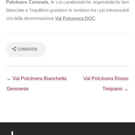
Polcèvera Coronata
, le cui caratteristiche organolettiche ben
bilanciate e l’equilibrio gustativo lo rendono tra i più interessanti
vini della denominazione
Val Polcevera DOC
.
CONDIVIDI
← Val Polcèvera Bianchetta
Val Polcèvera Rosso
Genovese
Treipaexi →