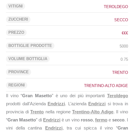
VITIGNI
TEROLDEGO
ZUCCHERI
SECCO
PREZZO
€€€
BOTTIGLIE PRODOTTE
5000
VOLUME BOTTIGLIA
0.75
PROVINCE
TRENTO
REGIONI
TRENTINO-ALTO ADIGE
Il vino “
Gran Masetto
” è uno dei più importanti
Teroldego
prodotti dall’Azienda
Endrizzi
. L’azienda
Endrizzi
si trova in
provincia di
Trento
nella regione
Trentino-Alto Adige
. Il vino
“
Gran Masetto
” di
Endrizzi
è un vino
rosso
,
fermo
e
secco
. I
vini della cantina
Endrizzi
, tra cui spicca il vino “
Gran