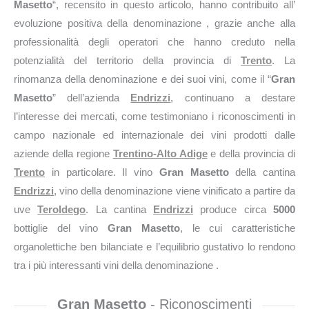
Masetto
“, recensito in questo articolo, hanno contribuito all’
evoluzione positiva della denominazione , grazie anche alla
professionalità degli operatori che hanno creduto nella
potenzialità del territorio della provincia di
Trento
. La
rinomanza della denominazione e dei suoi vini, come il “
Gran
Masetto
” dell’azienda
Endrizzi
, continuano a destare
l’interesse dei mercati, come testimoniano i riconoscimenti in
campo nazionale ed internazionale dei vini prodotti dalle
aziende della regione
Trentino-Alto Adige
e della provincia di
Trento
in particolare. Il vino
Gran Masetto
della cantina
Endrizzi
, vino della denominazione viene vinificato a partire da
uve
Teroldego
. La cantina
Endrizzi
produce circa
5000
bottiglie del vino
Gran Masetto
, le cui caratteristiche
organolettiche ben bilanciate e l’equilibrio gustativo lo rendono
tra i più interessanti vini della denominazione .
Gran Masetto
- Riconoscimenti