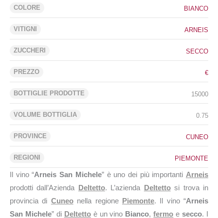
COLORE
BIANCO
VITIGNI
ARNEIS
ZUCCHERI
SECCO
PREZZO
€
BOTTIGLIE PRODOTTE
15000
VOLUME BOTTIGLIA
0.75
PROVINCE
CUNEO
REGIONI
PIEMONTE
Il vino “
Arneis San Michele
” è uno dei più importanti
Arneis
prodotti dall’Azienda
Deltetto
. L’azienda
Deltetto
si trova in
provincia di
Cuneo
nella regione
Piemonte
. Il vino “
Arneis
San Michele
” di
Deltetto
è un vino
Bianco
,
fermo
e
secco
. I