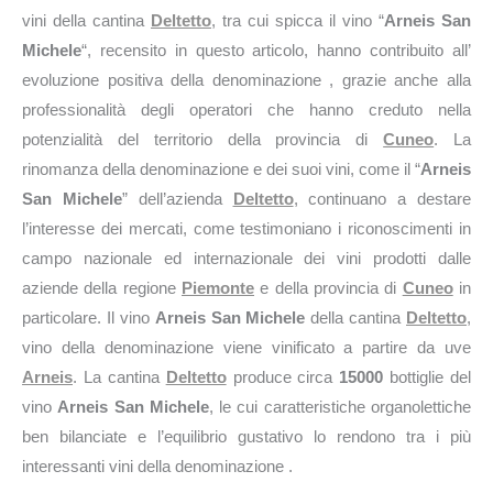
vini della cantina
Deltetto
, tra cui spicca il vino “
Arneis San
Michele
“, recensito in questo articolo, hanno contribuito all’
evoluzione positiva della denominazione , grazie anche alla
professionalità degli operatori che hanno creduto nella
potenzialità del territorio della provincia di
Cuneo
. La
rinomanza della denominazione e dei suoi vini, come il “
Arneis
San Michele
” dell’azienda
Deltetto
, continuano a destare
l’interesse dei mercati, come testimoniano i riconoscimenti in
campo nazionale ed internazionale dei vini prodotti dalle
aziende della regione
Piemonte
e della provincia di
Cuneo
in
particolare. Il vino
Arneis San Michele
della cantina
Deltetto
,
vino della denominazione viene vinificato a partire da uve
Arneis
. La cantina
Deltetto
produce circa
15000
bottiglie del
vino
Arneis San Michele
, le cui caratteristiche organolettiche
ben bilanciate e l’equilibrio gustativo lo rendono tra i più
interessanti vini della denominazione .