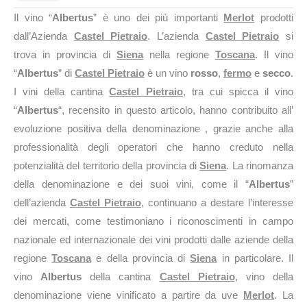
Il vino “
Albertus
” è uno dei più importanti
Merlot
prodotti
dall’Azienda
Castel Pietraio
. L’azienda
Castel Pietraio
si
trova in provincia di
Siena
nella regione
Toscana
. Il vino
“
Albertus
” di
Castel Pietraio
è un vino
rosso
,
fermo
e
secco
.
I vini della cantina
Castel Pietraio
, tra cui spicca il vino
“
Albertus
“, recensito in questo articolo, hanno contribuito all’
evoluzione positiva della denominazione , grazie anche alla
professionalità degli operatori che hanno creduto nella
potenzialità del territorio della provincia di
Siena
. La rinomanza
della denominazione e dei suoi vini, come il “
Albertus
”
dell’azienda
Castel Pietraio
, continuano a destare l’interesse
dei mercati, come testimoniano i riconoscimenti in campo
nazionale ed internazionale dei vini prodotti dalle aziende della
regione
Toscana
e della provincia di
Siena
in particolare. Il
vino
Albertus
della cantina
Castel Pietraio
, vino della
denominazione viene vinificato a partire da uve
Merlot
. La