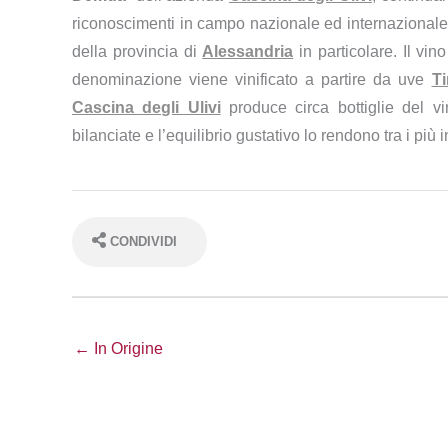
riconoscimenti in campo nazionale ed internazionale 
della provincia di
Alessandria
in particolare. Il vin
denominazione viene vinificato a partire da uve
T
Cascina degli Ulivi
produce circa
bottiglie del 
bilanciate e l’equilibrio gustativo lo rendono tra i più
CONDIVIDI
← In Origine