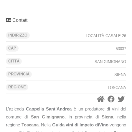
Contatti
INDIRIZZO
LOCALITÀ CASALE 26
CAP
53037
CITTÁ
SAN GIMIGNANO
PROVINCIA
SIENA
REGIONE
TOSCANA
L’azienda
Cappella Sant’Andrea
è un produttore di vini del
comune di
San Gimignano
, in provincia di
Siena
, nella
regione
Toscana
. Nella
Guida vini di Impeto diVino
vengono