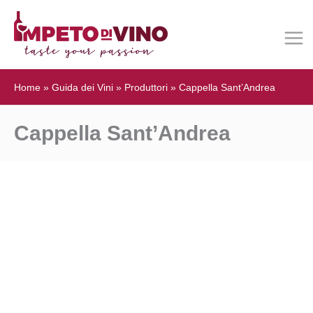
Home
»
Guida dei Vini
»
Produttori
»
Cappella Sant’Andrea
Cappella Sant’Andrea