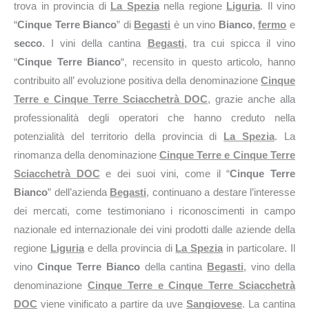
trova in provincia di
La Spezia
nella regione
Liguria
. Il vino
“
Cinque Terre Bianco
” di
Begasti
è un vino
Bianco
,
fermo
e
secco
. I vini della cantina
Begasti
, tra cui spicca il vino
“
Cinque Terre Bianco
“, recensito in questo articolo, hanno
contribuito all’ evoluzione positiva della denominazione
Cinque
Terre e Cinque Terre Sciacchetrà DOC
, grazie anche alla
professionalità degli operatori che hanno creduto nella
potenzialità del territorio della provincia di
La Spezia
. La
rinomanza della denominazione
Cinque Terre e Cinque Terre
Sciacchetrà DOC
e dei suoi vini, come il “
Cinque Terre
Bianco
” dell’azienda
Begasti
, continuano a destare l’interesse
dei mercati, come testimoniano i riconoscimenti in campo
nazionale ed internazionale dei vini prodotti dalle aziende della
regione
Liguria
e della provincia di
La Spezia
in particolare. Il
vino
Cinque Terre Bianco
della cantina
Begasti
, vino della
denominazione
Cinque Terre e Cinque Terre Sciacchetrà
DOC
viene vinificato a partire da uve
Sangiovese
. La cantina