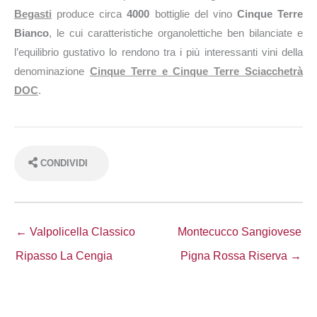
Begasti
produce circa
4000
bottiglie del vino
Cinque Terre
Bianco
, le cui caratteristiche organolettiche ben bilanciate e
l’equilibrio gustativo lo rendono tra i più interessanti vini della
denominazione
Cinque Terre e Cinque Terre Sciacchetrà
DOC
.
CONDIVIDI
← Valpolicella Classico
Montecucco Sangiovese
Ripasso La Cengia
Pigna Rossa Riserva →