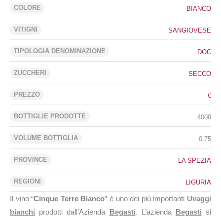
COLORE
BIANCO
VITIGNI
SANGIOVESE
TIPOLOGIA DENOMINAZIONE
DOC
ZUCCHERI
SECCO
PREZZO
€
BOTTIGLIE PRODOTTE
4000
VOLUME BOTTIGLIA
0.75
PROVINCE
LA SPEZIA
REGIONI
LIGURIA
Il vino “
Cinque Terre Bianco
” è uno dei più importanti
Uvaggi
bianchi
prodotti dall’Azienda
Begasti
. L’azienda
Begasti
si