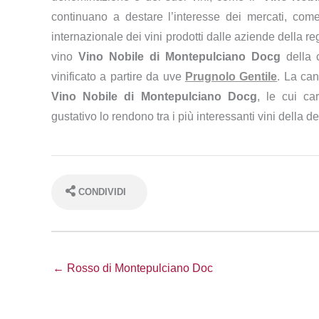
continuano a destare l’interesse dei mercati, com
internazionale dei vini prodotti dalle aziende della r
vino
Vino Nobile di Montepulciano Docg
della 
vinificato a partire da uve
Prugnolo Gentile
. La ca
Vino Nobile di Montepulciano Docg
, le cui car
gustativo lo rendono tra i più interessanti vini della 
CONDIVIDI
← Rosso di Montepulciano Doc