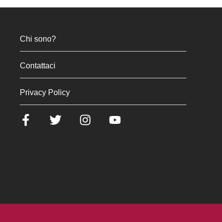
Chi sono?
Contattaci
Privacy Policy