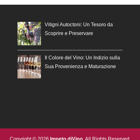
Vitigni Autoctoni: Un Tesoro da
Scoprire e Preservare
Il Colore del Vino: Un Indizio sulla
Sua Provenienza e Maturazione
Copyright © 2026
Impeto diVino
. All Rights Reserved.