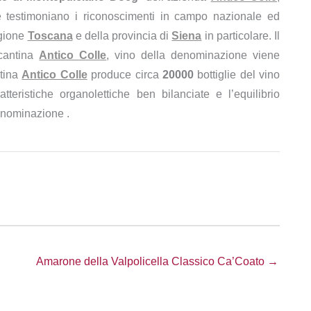
e testimoniano i riconoscimenti in campo nazionale ed
egione
Toscana
e della provincia di
Siena
in particolare. Il
cantina
Antico Colle
, vino della denominazione viene
ntina
Antico Colle
produce circa
20000
bottiglie del vino
atteristiche organolettiche ben bilanciate e l’equilibrio
denominazione .
Amarone della Valpolicella Classico Ca’Coato →