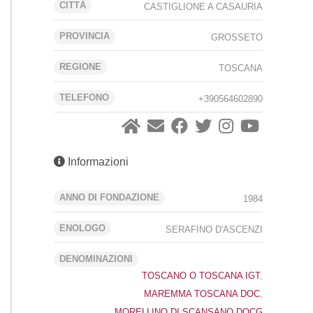
CITTÁ
CASTIGLIONE A CASAURIA
PROVINCIA
GROSSETO
REGIONE
TOSCANA
TELEFONO
+390564602890
Informazioni
ANNO DI FONDAZIONE
1984
ENOLOGO
SERAFINO D'ASCENZI
DENOMINAZIONI
TOSCANO O TOSCANA IGT
,
MAREMMA TOSCANA DOC
,
MORELLINO DI SCANSANO DOCG