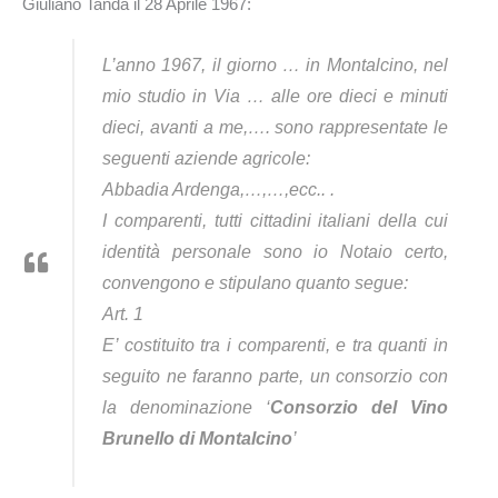
Giuliano Tanda il 28 Aprile 1967:
L’anno 1967, il giorno … in Montalcino, nel
mio studio in Via … alle ore dieci e minuti
dieci, avanti a me,…. sono rappresentate le
seguenti aziende agricole:
Abbadia Ardenga,…,…,ecc.. .
I comparenti, tutti cittadini italiani della cui
identità personale sono io Notaio certo,
convengono e stipulano quanto segue:
Art. 1
E’ costituito tra i comparenti, e tra quanti in
seguito ne faranno parte, un consorzio con
la denominazione ‘
Consorzio del Vino
Brunello di Montalcino
’