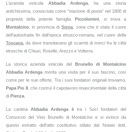
L’azienda vinicola
Abbadia Ardenga
, ha una storia
antichissima, conosciuta come “stazione di posta” nel 1800 di
proprietà della potente famiglia
Piccolomini
, si trova a
Montalcino
, in provincia di
Siena
, zona che è stata il cuore
dell’autostrada fin dall’epoca etrusco-romana, nel cuore della
Toscana,
da dove transitavano gli scambi di merci fra le città
etrusche di Chiusi, Roselle, Arezzo e Volterra.
La storica azienda vinicola del
Brunello di Montalcino
Abbadia Ardenga
merita una visita per il suo fascino, così
come per le sue offerte. Tra i suoi fondatori originali troviamo,
Papa Pio II
, che costruì il capolavoro rinascimentale della città
di
Pienza
.
La cantina
Abbadia Ardenga è
tra i Soci fondatori del
Consorzio del Vino Brunello di Montalcino e si evince da
questo estratto dell’atto costitutivo stilato dal Notaio dott.