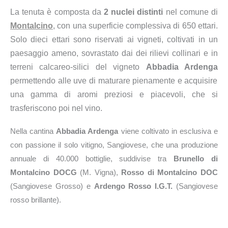
La tenuta è composta da
2 nuclei distinti
nel comune di
Montalcino
, con una superficie complessiva di 650 ettari.
Solo dieci ettari sono riservati ai vigneti, coltivati in un
paesaggio ameno, sovrastato dai dei rilievi collinari e in
terreni calcareo-silici del vigneto
Abbadia Ardenga
permettendo alle uve di maturare pienamente e acquisire
una gamma di aromi preziosi e piacevoli, che si
trasferiscono poi nel vino.
Nella cantina
Abbadia Ardenga
viene coltivato in esclusiva e
con passione il solo vitigno, Sangiovese, che una produzione
annuale di 40.000 bottiglie, suddivise tra
Brunello di
Montalcino DOCG
(M. Vigna),
Rosso di Montalcino DOC
(Sangiovese Grosso) e
Ardengo Rosso I.G.T.
(Sangiovese
rosso brillante).