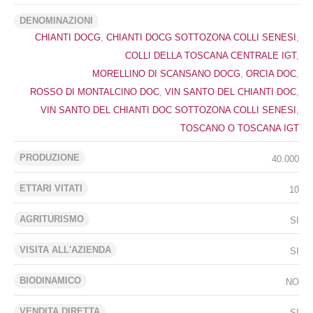
DENOMINAZIONI
CHIANTI DOCG
,
CHIANTI DOCG SOTTOZONA COLLI SENESI
,
COLLI DELLA TOSCANA CENTRALE IGT
,
MORELLINO DI SCANSANO DOCG
,
ORCIA DOC
,
ROSSO DI MONTALCINO DOC
,
VIN SANTO DEL CHIANTI DOC
,
VIN SANTO DEL CHIANTI DOC SOTTOZONA COLLI SENESI
,
TOSCANO O TOSCANA IGT
PRODUZIONE
40.000
ETTARI VITATI
10
AGRITURISMO
SI
VISITA ALL'AZIENDA
SI
BIODINAMICO
NO
VENDITA DIRETTA
SI