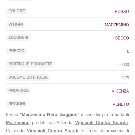
COLORE
ROSSO
VITIGNI
MARZEMINO
ZUCCHERI
SECCO
PREZZO
€
BOTTIGLIE PRODOTTE
20000
VOLUME BOTTIGLIA
0.75
PROVINCE
VICENZA
REGIONI
VENETO
Il vino “
Marzemino Nero Gaggion
” è uno dei più importanti
Marzemino
prodotti dall’Azienda
Vignaioli Contrà Soarda
.
L’azienda
Vignaioli Contrà Soarda
si trova in provincia di