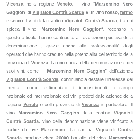
Vicenza
nella regione
Veneto
. Il vino “
Marzemino Nero
Gaggion
” di
Vignaioli Contrà Soarda
è un vino
rosso
,
fermo
e
secco
. I vini della cantina
Vignaioli Contrà Soarda
, tra cui
spicca il vino “
Marzemino Nero Gaggion
“, recensito in
questo articolo, hanno contribuito all’ evoluzione positiva della
denominazione , grazie anche alla professionalità degli
operatori che hanno creduto nella potenzialità del territorio della
provincia di
Vicenza
. La rinomanza della denominazione e dei
suoi vini, come il “
Marzemino Nero Gaggion
” dell’azienda
Vignaioli Contrà Soarda
, continuano a destare l’interesse dei
mercati, come testimoniano i riconoscimenti in campo
nazionale ed internazionale dei vini prodotti dalle aziende della
regione
Veneto
e della provincia di
Vicenza
in particolare. Il
vino
Marzemino Nero Gaggion
della cantina
Vignaioli
Contrà Soarda
, vino della denominazione viene vinificato a
partire da uve
Marzemino
. La cantina
Vignaioli Contrà
Soarda
produce circa
20000
bottiglie del vino
Marzemino