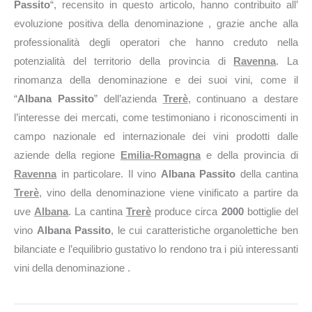
Passito
“, recensito in questo articolo, hanno contribuito all’
evoluzione positiva della denominazione , grazie anche alla
professionalità degli operatori che hanno creduto nella
potenzialità del territorio della provincia di
Ravenna
. La
rinomanza della denominazione e dei suoi vini, come il
“
Albana Passito
” dell’azienda
Trerè
, continuano a destare
l’interesse dei mercati, come testimoniano i riconoscimenti in
campo nazionale ed internazionale dei vini prodotti dalle
aziende della regione
Emilia-Romagna
e della provincia di
Ravenna
in particolare. Il vino
Albana Passito
della cantina
Trerè
, vino della denominazione viene vinificato a partire da
uve
Albana
. La cantina
Trerè
produce circa
2000
bottiglie del
vino
Albana Passito
, le cui caratteristiche organolettiche ben
bilanciate e l’equilibrio gustativo lo rendono tra i più interessanti
vini della denominazione .