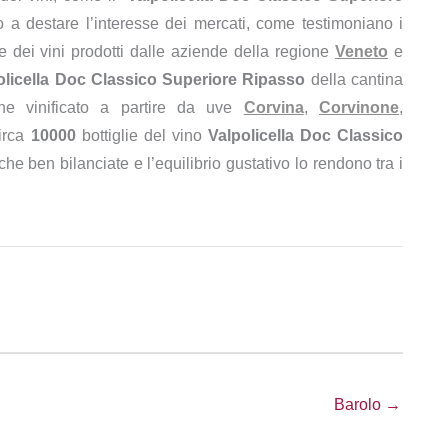
o a destare l’interesse dei mercati, come testimoniano i
 dei vini prodotti dalle aziende della regione
Veneto
e
olicella Doc Classico Superiore Ripasso
della cantina
ne vinificato a partire da uve
Corvina
,
Corvinone
,
irca
10000
bottiglie del vino
Valpolicella Doc Classico
iche ben bilanciate e l’equilibrio gustativo lo rendono tra i
Barolo →