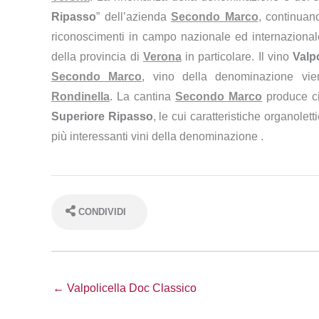
Ripasso
” dell’azienda
Secondo Marco
, continuan
riconoscimenti in campo nazionale ed internazionale
della provincia di
Verona
in particolare. Il vino
Valp
Secondo Marco
, vino della denominazione vie
Rondinella
. La cantina
Secondo Marco
produce c
Superiore Ripasso
, le cui caratteristiche organolett
più interessanti vini della denominazione .
CONDIVIDI
← Valpolicella Doc Classico