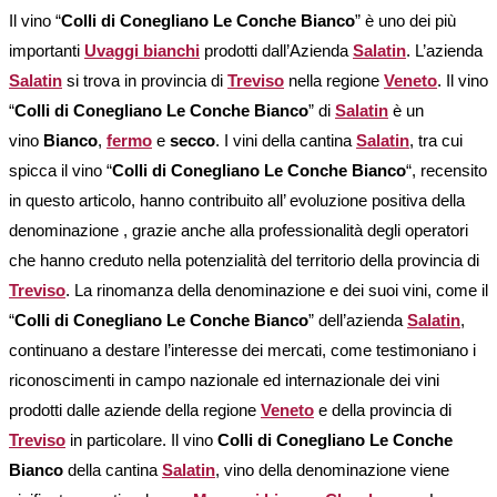
Il vino “
Colli di Conegliano Le Conche Bianco
” è uno dei più
importanti
Uvaggi bianchi
prodotti dall’Azienda
Salatin
. L’azienda
Salatin
si trova in provincia di
Treviso
nella regione
Veneto
. Il vino
“
Colli di Conegliano Le Conche Bianco
” di
Salatin
è un
vino
Bianco
,
fermo
e
secco
. I vini della cantina
Salatin
, tra cui
spicca il vino “
Colli di Conegliano Le Conche Bianco
“, recensito
in questo articolo, hanno contribuito all’ evoluzione positiva della
denominazione , grazie anche alla professionalità degli operatori
che hanno creduto nella potenzialità del territorio della provincia di
Treviso
. La rinomanza della denominazione e dei suoi vini, come il
“
Colli di Conegliano Le Conche Bianco
” dell’azienda
Salatin
,
continuano a destare l’interesse dei mercati, come testimoniano i
riconoscimenti in campo nazionale ed internazionale dei vini
prodotti dalle aziende della regione
Veneto
e della provincia di
Treviso
in particolare. Il vino
Colli di Conegliano Le Conche
Bianco
della cantina
Salatin
, vino della denominazione viene