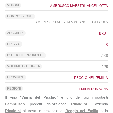
VITIGNI
LAMBRUSCO MAESTRI
,
ANCELLOTTA
COMPOSIZIONE
LAMBRUSCO MAESTRI 50%, ANCELLOTTA 50%
ZUCCHERI
BRUT
PREZZO
€
BOTTIGLIE PRODOTTE
7000
VOLUME BOTTIGLIA
0.75
PROVINCE
REGGIO NELL’EMILIA
REGIONI
EMILIA-ROMAGNA
Il vino “
Vigna del Picchio
” è uno dei più importanti
Lambrusco
prodotti dall’Azienda
Rinaldini
. L’azienda
Rinaldini
si trova in provincia di
Reggio nell’Emilia
nella