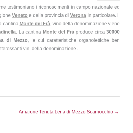
come testimoniano i riconoscimenti in campo nazionale ed
egione
Veneto
e della provincia di
Verona
in particolare. Il
a cantina
Monte del Frà
, vino della denominazione viene
dinella
. La cantina
Monte del Frà
produce circa
30000
na di Mezzo
, le cui caratteristiche organolettiche ben
 interessanti vini della denominazione .
Amarone Tenuta Lena di Mezzo Scarnocchio →