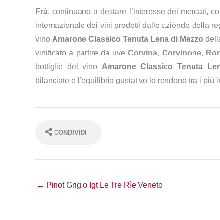
Frà
, continuano a destare l’interesse dei mercati, 
internazionale dei vini prodotti dalle aziende della r
vino
Amarone Classico Tenuta Lena di Mezzo
dell
vinificato a partire da uve
Corvina
,
Corvinone
,
Ron
bottiglie del vino
Amarone Classico Tenuta Le
bilanciate e l’equilibrio gustativo lo rendono tra i più
CONDIVIDI
← Pinot Grigio Igt Le Tre Rìe Veneto