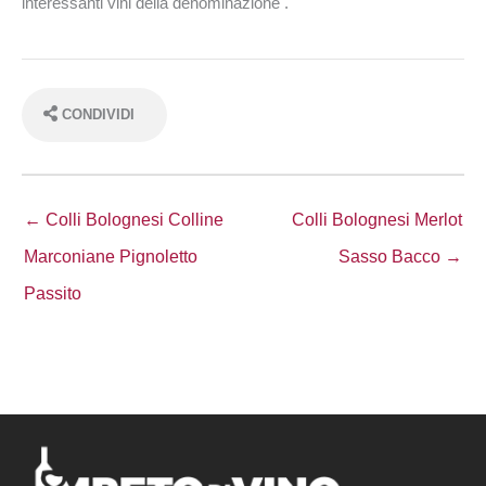
interessanti vini della denominazione .
CONDIVIDI
← Colli Bolognesi Colline
Colli Bolognesi Merlot
Marconiane Pignoletto
Sasso Bacco →
Passito