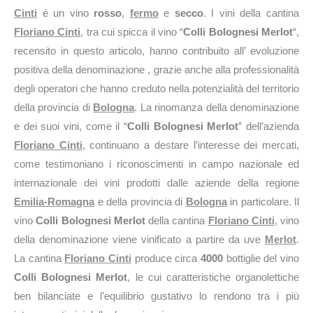
Cinti
è un vino
rosso
,
fermo
e
secco
. I vini della cantina
Floriano Cinti
, tra cui spicca il vino “
Colli Bolognesi Merlot
“,
recensito in questo articolo, hanno contribuito all’ evoluzione
positiva della denominazione , grazie anche alla professionalità
degli operatori che hanno creduto nella potenzialità del territorio
della provincia di
Bologna
. La rinomanza della denominazione
e dei suoi vini, come il “
Colli Bolognesi Merlot
” dell’azienda
Floriano Cinti
, continuano a destare l’interesse dei mercati,
come testimoniano i riconoscimenti in campo nazionale ed
internazionale dei vini prodotti dalle aziende della regione
Emilia-Romagna
e della provincia di
Bologna
in particolare. Il
vino
Colli Bolognesi Merlot
della cantina
Floriano Cinti
, vino
della denominazione viene vinificato a partire da uve
Merlot
.
La cantina
Floriano Cinti
produce circa
4000
bottiglie del vino
Colli Bolognesi Merlot
, le cui caratteristiche organolettiche
ben bilanciate e l’equilibrio gustativo lo rendono tra i più