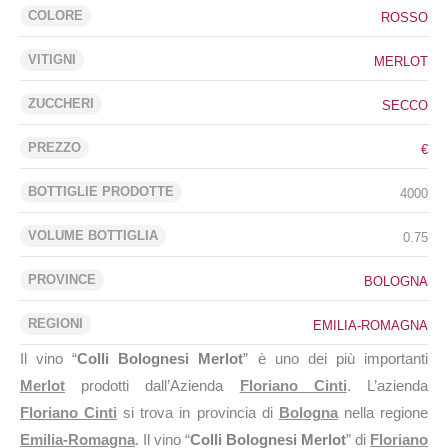
COLORE
ROSSO
VITIGNI
MERLOT
ZUCCHERI
SECCO
PREZZO
€
BOTTIGLIE PRODOTTE
4000
VOLUME BOTTIGLIA
0.75
PROVINCE
BOLOGNA
REGIONI
EMILIA-ROMAGNA
Il vino “
Colli Bolognesi Merlot
” è uno dei più importanti
Merlot
prodotti dall’Azienda
Floriano Cinti
. L’azienda
Floriano Cinti
si trova in provincia di
Bologna
nella regione
Emilia-Romagna
. Il vino “
Colli Bolognesi Merlot
” di
Floriano