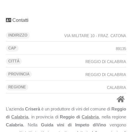
Contatti
INDIRIZZO
VIA MILITARE 10 - FRAZ. CATONA
CAP
89135
CITTÁ
REGGIO DI CALABRIA
PROVINCIA
REGGIO DI CALABRIA
REGIONE
CALABRIA
L’azienda
Criserà
è un produttore di vini del comune di
Reggio
di
Calabria
, in provincia di
Reggio di
Calabria
, nella regione
Calabria
. Nella
Guida vini di Impeto diVino
vengono