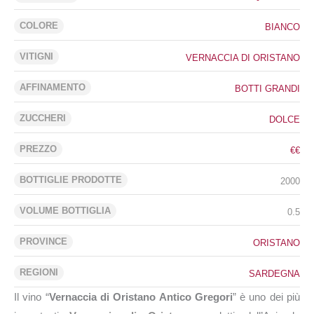
COLORE
BIANCO
VITIGNI
VERNACCIA DI ORISTANO
AFFINAMENTO
BOTTI GRANDI
ZUCCHERI
DOLCE
PREZZO
€€
BOTTIGLIE PRODOTTE
2000
VOLUME BOTTIGLIA
0.5
PROVINCE
ORISTANO
REGIONI
SARDEGNA
Il vino “
Vernaccia di Oristano Antico Gregori
” è uno dei più