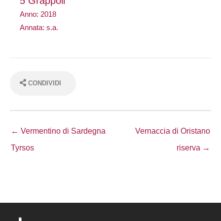
5 Grappoli
Anno: 2018
Annata: s.a.
CONDIVIDI
← Vermentino di Sardegna
Vernaccia di Oristano
Tyrsos
riserva →