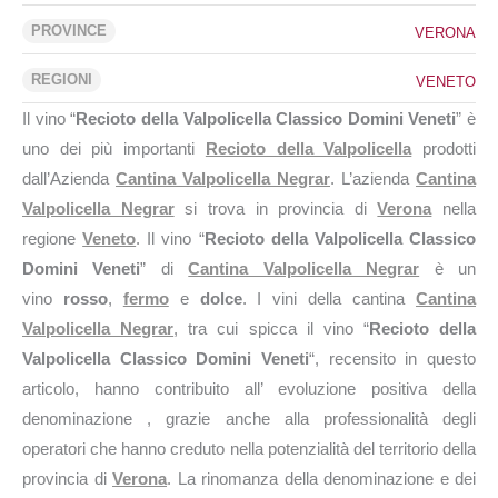
PROVINCE
VERONA
REGIONI
VENETO
Il vino “
Recioto della Valpolicella Classico Domini Veneti
” è
uno dei più importanti
Recioto della Valpolicella
prodotti
dall’Azienda
Cantina Valpolicella Negrar
. L’azienda
Cantina
Valpolicella Negrar
si trova in provincia di
Verona
nella
regione
Veneto
. Il vino “
Recioto della Valpolicella Classico
Domini Veneti
” di
Cantina Valpolicella Negrar
è un
vino
rosso
,
fermo
e
dolce
. I vini della cantina
Cantina
Valpolicella Negrar
, tra cui spicca il vino “
Recioto della
Valpolicella Classico Domini Veneti
“, recensito in questo
articolo, hanno contribuito all’ evoluzione positiva della
denominazione , grazie anche alla professionalità degli
operatori che hanno creduto nella potenzialità del territorio della
provincia di
Verona
. La rinomanza della denominazione e dei