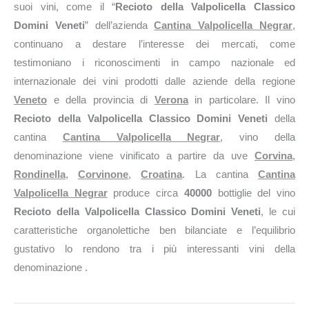
suoi vini, come il “
Recioto della Valpolicella Classico
Domini Veneti
” dell’azienda
Cantina Valpolicella Negrar
,
continuano a destare l’interesse dei mercati, come
testimoniano i riconoscimenti in campo nazionale ed
internazionale dei vini prodotti dalle aziende della regione
Veneto
e della provincia di
Verona
in particolare. Il vino
Recioto della Valpolicella Classico Domini Veneti
della
cantina
Cantina Valpolicella Negrar
, vino della
denominazione viene vinificato a partire da uve
Corvina
,
Rondinella
,
Corvinone
,
Croatina
. La cantina
Cantina
Valpolicella Negrar
produce circa
40000
bottiglie del vino
Recioto della Valpolicella Classico Domini Veneti
, le cui
caratteristiche organolettiche ben bilanciate e l’equilibrio
gustativo lo rendono tra i più interessanti vini della
denominazione .