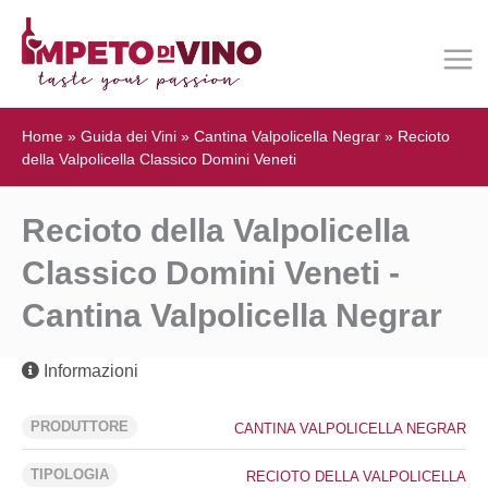
Home
»
Guida dei Vini
»
Cantina Valpolicella Negrar
»
Recioto
della Valpolicella Classico Domini Veneti
Recioto della Valpolicella
Classico Domini Veneti -
Cantina Valpolicella Negrar
Informazioni
PRODUTTORE
CANTINA VALPOLICELLA NEGRAR
TIPOLOGIA
RECIOTO DELLA VALPOLICELLA