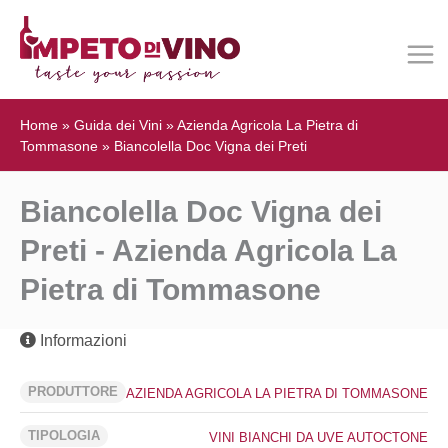
Home
»
Guida dei Vini
»
Azienda Agricola La Pietra di
Tommasone
»
Biancolella Doc Vigna dei Preti
Biancolella Doc Vigna dei
Preti - Azienda Agricola La
Pietra di Tommasone
Informazioni
PRODUTTORE
AZIENDA AGRICOLA LA PIETRA DI TOMMASONE
TIPOLOGIA
VINI BIANCHI DA UVE AUTOCTONE