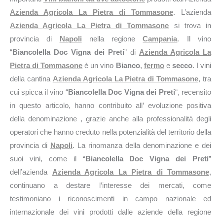
Azienda Agricola La Pietra di Tommasone
. L’azienda
Azienda Agricola La Pietra di Tommasone
si trova in
provincia di
Napoli
nella regione
Campania
. Il vino
“
Biancolella Doc Vigna dei Preti
” di
Azienda Agricola La
Pietra di Tommasone
è un vino
Bianco
,
fermo
e
secco
. I vini
della cantina
Azienda Agricola La Pietra di Tommasone
, tra
cui spicca il vino “
Biancolella Doc Vigna dei Preti
“, recensito
in questo articolo, hanno contribuito all’ evoluzione positiva
della denominazione , grazie anche alla professionalità degli
operatori che hanno creduto nella potenzialità del territorio della
provincia di
Napoli
. La rinomanza della denominazione e dei
suoi vini, come il “
Biancolella Doc Vigna dei Preti
”
dell’azienda
Azienda Agricola La Pietra di Tommasone
,
continuano a destare l’interesse dei mercati, come
testimoniano i riconoscimenti in campo nazionale ed
internazionale dei vini prodotti dalle aziende della regione