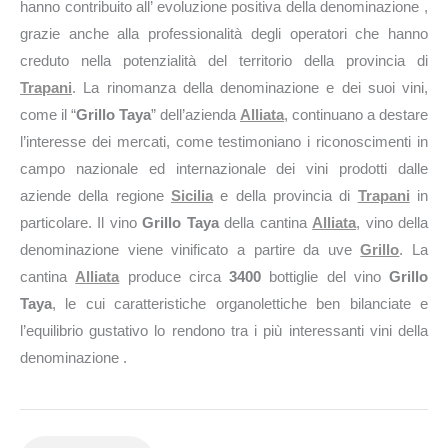
hanno contribuito all’ evoluzione positiva della denominazione ,
grazie anche alla professionalità degli operatori che hanno
creduto nella potenzialità del territorio della provincia di
Trapani
. La rinomanza della denominazione e dei suoi vini,
come il “
Grillo Taya
” dell’azienda
Alliata
, continuano a destare
l’interesse dei mercati, come testimoniano i riconoscimenti in
campo nazionale ed internazionale dei vini prodotti dalle
aziende della regione
Sicilia
e della provincia di
Trapani
in
particolare. Il vino
Grillo Taya
della cantina
Alliata
, vino della
denominazione viene vinificato a partire da uve
Grillo
. La
cantina
Alliata
produce circa
3400
bottiglie del vino
Grillo
Taya
, le cui caratteristiche organolettiche ben bilanciate e
l’equilibrio gustativo lo rendono tra i più interessanti vini della
denominazione .