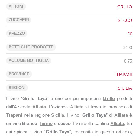
VITIGNI
GRILLO
ZUCCHERI
SECCO
PREZZO
€€
BOTTIGLIE PRODOTTE
3400
VOLUME BOTTIGLIA
0.75
PROVINCE
TRAPANI
REGIONI
SICILIA
Il vino “
Grillo Taya
” è uno dei più importanti
Grillo
prodotti
dall’Azienda
Alliata
. L’azienda
Alliata
si trova in provincia di
Trapani
nella regione
Sicilia
. Il vino “
Grillo Taya
” di
Alliata
è
un vino
Bianco
,
fermo
e
secco
. I vini della cantina
Alliata
, tra
cui spicca il vino “
Grillo Taya
“, recensito in questo articolo,