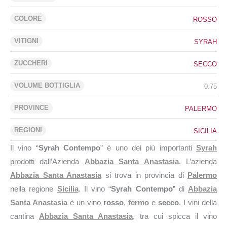
COLORE
ROSSO
VITIGNI
SYRAH
ZUCCHERI
SECCO
VOLUME BOTTIGLIA
0.75
PROVINCE
PALERMO
REGIONI
SICILIA
Il vino “
Syrah Contempo
” è uno dei più importanti
Syrah
prodotti dall’Azienda
Abbazia Santa Anastasia
. L’azienda
Abbazia Santa Anastasia
si trova in provincia di
Palermo
nella regione
Sicilia
. Il vino “
Syrah Contempo
” di
Abbazia
Santa Anastasia
è un vino
rosso
,
fermo
e
secco
. I vini della
cantina
Abbazia Santa Anastasia
, tra cui spicca il vino