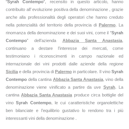
“
Syrah Contempo
“, recensito in questo articolo, hanno
contribuito all’ evoluzione positiva della denominazione , grazie
anche alla professionalità degli operatori che hanno creduto
nella potenzialità del territorio della provincia di
Palermo
. La
rinomanza della denominazione e dei suoi vini, come il “
Syrah
Contempo
” dell’azienda
Abbazia Santa Anastasia
,
continuano a destare l’interesse dei mercati, come
testimoniano i riconoscimenti in campo nazionale ed
internazionale dei vini prodotti dalle aziende della regione
Sicilia
e della provincia di
Palermo
in particolare. Il vino
Syrah
Contempo
della cantina
Abbazia Santa Anastasia
, vino della
denominazione viene vinificato a partire da uve
Syrah
. La
cantina
Abbazia Santa Anastasia
produce circa
bottiglie del
vino
Syrah Contempo
, le cui caratteristiche organolettiche
ben bilanciate e l’equilibrio gustativo lo rendono tra i più
interessanti vini della denominazione .