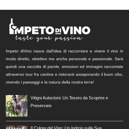
Impeto diVino nasce dall’idea di raccontare e vivere il vino in
modo diretto, obiettivo ma anche personale e passionale. Sarà
quindi una raccolta di parole, emozioni ed immagini raccontate
attraverso tour fra cantine e ristoranti assaporando il buon cibo,
vivendo i paesaggi e la natura della nostra terra!
Vitigni Autoctoni: Un Tesoro da Scoprire e
Preservare
Il Colore del Vino: Un Indizio sulla Sua