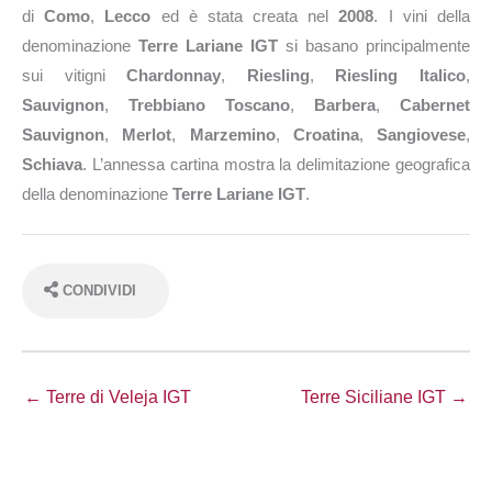
di
Como
,
Lecco
ed è stata creata nel
2008
. I vini della
denominazione
Terre Lariane IGT
si basano principalmente
sui vitigni
Chardonnay
,
Riesling
,
Riesling Italico
,
Sauvignon
,
Trebbiano Toscano
,
Barbera
,
Cabernet
Sauvignon
,
Merlot
,
Marzemino
,
Croatina
,
Sangiovese
,
Schiava
. L’annessa cartina mostra la delimitazione geografica
della denominazione
Terre Lariane IGT
.
CONDIVIDI
← Terre di Veleja IGT
Terre Siciliane IGT →