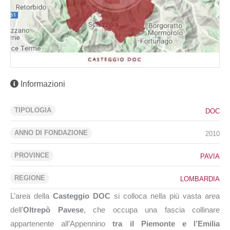
Informazioni
TIPOLOGIA
DOC
ANNO DI FONDAZIONE
2010
PROVINCE
PAVIA
REGIONE
LOMBARDIA
L’area della
Casteggio DOC
si colloca nella più vasta area
dell’
Oltrepò Pavese
, che occupa una fascia collinare
appartenente all’Appennino
tra il Piemonte e l’Emilia