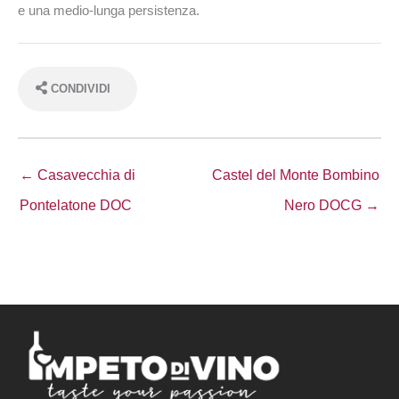
e una medio-lunga persistenza.
CONDIVIDI
← Casavecchia di
Castel del Monte Bombino
Pontelatone DOC
Nero DOCG →