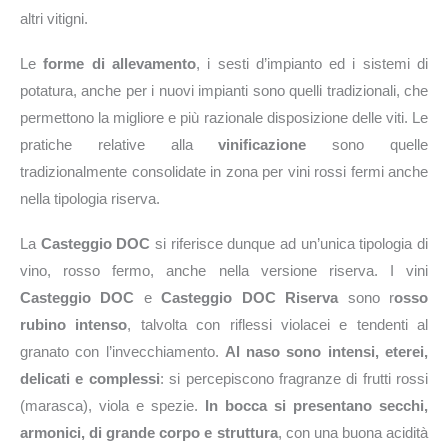
altri vitigni.
Le
forme di allevamento
, i sesti d’impianto ed i sistemi di
potatura, anche per i nuovi impianti sono quelli tradizionali, che
permettono la migliore e più razionale disposizione delle viti. Le
pratiche relative alla
vinificazione
sono quelle
tradizionalmente consolidate in zona per vini rossi fermi anche
nella tipologia riserva.
La
Casteggio DOC
si riferisce dunque ad un’unica tipologia di
vino, rosso fermo, anche nella versione riserva. I vini
Casteggio DOC
e
Casteggio DOC Riserva
sono r
osso
rubino intenso
, talvolta con riflessi violacei e tendenti al
granato con l’invecchiamento.
Al naso sono intensi, eterei,
delicati e complessi
: si percepiscono fragranze di frutti rossi
(marasca), viola e spezie.
In bocca si presentano secchi,
armonici, di grande corpo e struttura
, con una buona acidità