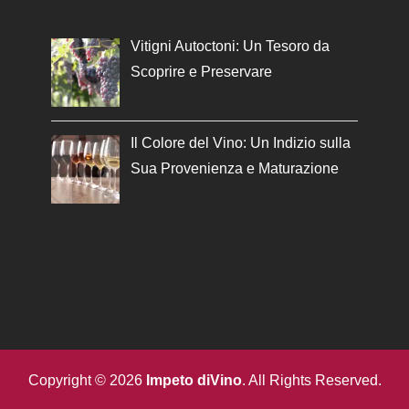
Vitigni Autoctoni: Un Tesoro da
Scoprire e Preservare
Il Colore del Vino: Un Indizio sulla
Sua Provenienza e Maturazione
Copyright © 2026
Impeto diVino
. All Rights Reserved.