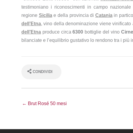
testimoniano i riconoscimenti in campo nazionale e
regione
Sicilia
e della provincia di
Catania
in partico
dell’Etna
, vino della denominazione viene vinificato
dell’Etna
produce circa
6300
bottiglie del vino
Cirn
bilanciate e l’equilibrio gustativo lo rendono tra i più
CONDIVIDI
← Brut Rosé 50 mesi