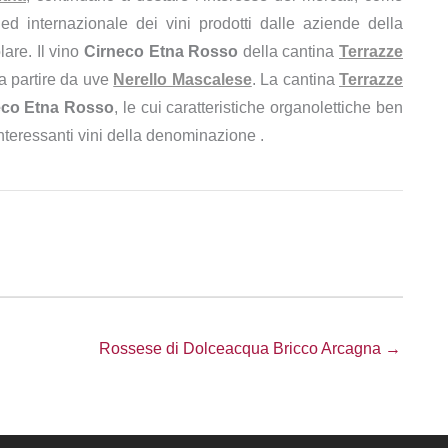
d internazionale dei vini prodotti dalle aziende della
lare. Il vino
Cirneco Etna Rosso
della cantina
Terrazze
 a partire da uve
Nerello Mascalese
. La cantina
Terrazze
eco Etna Rosso
, le cui caratteristiche organolettiche ben
 interessanti vini della denominazione .
Rossese di Dolceacqua Bricco Arcagna →