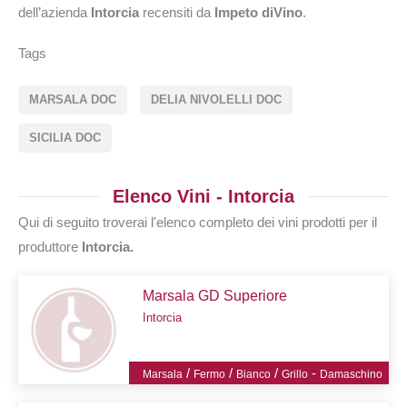
dell’azienda
Intorcia
recensiti da
Impeto diVino
.
Tags
MARSALA DOC
DELIA NIVOLELLI DOC
SICILIA DOC
Elenco Vini - Intorcia
Qui di seguito troverai l'elenco completo dei vini prodotti per il
produttore
Intorcia.
Marsala GD Superiore
Intorcia
/
/
/
-
Marsala
Fermo
Bianco
Grillo
Damaschino