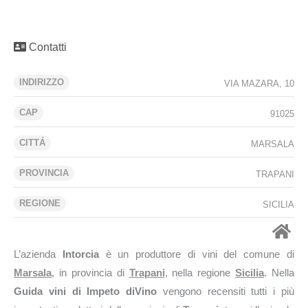
Contatti
INDIRIZZO
VIA MAZARA, 10
CAP
91025
CITTÁ
MARSALA
PROVINCIA
TRAPANI
REGIONE
SICILIA
L’azienda
Intorcia
è un produttore di vini del comune di
Marsala
, in provincia di
Trapani
, nella regione
Sicilia
. Nella
Guida vini di Impeto diVino
vengono recensiti tutti i più