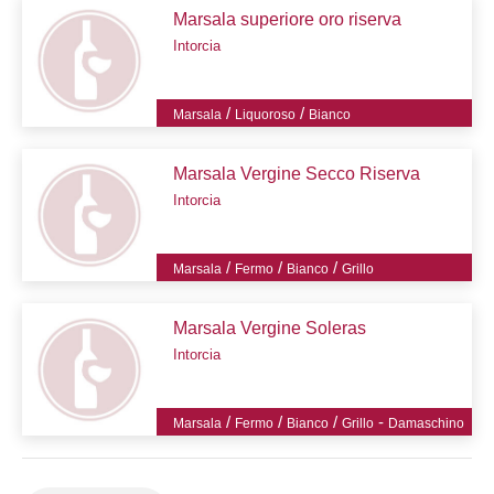
Marsala superiore oro riserva
Intorcia
/
/
Marsala
Liquoroso
Bianco
Marsala Vergine Secco Riserva
Intorcia
/
/
/
Marsala
Fermo
Bianco
Grillo
Marsala Vergine Soleras
Intorcia
/
/
/
-
Marsala
Fermo
Bianco
Grillo
Damaschino