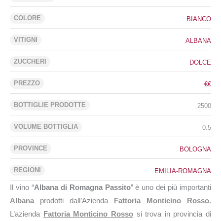
COLORE
BIANCO
VITIGNI
ALBANA
ZUCCHERI
DOLCE
PREZZO
€€
BOTTIGLIE PRODOTTE
2500
VOLUME BOTTIGLIA
0.5
PROVINCE
BOLOGNA
REGIONI
EMILIA-ROMAGNA
Il vino “
Albana di Romagna Passito
” è uno dei più importanti
Albana
prodotti dall’Azienda
Fattoria Monticino Rosso
.
L’azienda
Fattoria Monticino Rosso
si trova in provincia di