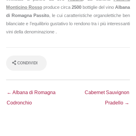
Monticino Rosso
produce circa
2500
bottiglie del vino
Albana
di Romagna Passito
, le cui caratteristiche organolettiche ben
bilanciate e l’equilibrio gustativo lo rendono tra i più interessanti
vini della denominazione .
CONDIVIDI
← Albana di Romagna
Cabernet Sauvignon
Codronchio
Pradello →