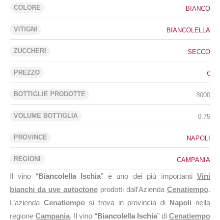
COLORE
BIANCO
VITIGNI
BIANCOLELLA
ZUCCHERI
SECCO
PREZZO
€
BOTTIGLIE PRODOTTE
8000
VOLUME BOTTIGLIA
0.75
PROVINCE
NAPOLI
REGIONI
CAMPANIA
Il vino “
Biancolella Ischia
” è uno dei più importanti
Vini
bianchi da uve autoctone
prodotti dall’Azienda
Cenatiempo
.
L’azienda
Cenatiempo
si trova in provincia di
Napoli
nella
regione
Campania
. Il vino “
Biancolella Ischia
” di
Cenatiempo