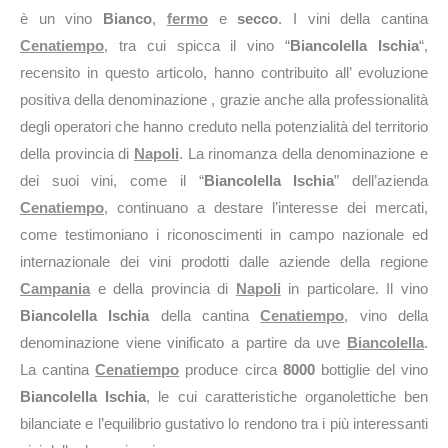
è un vino
Bianco
,
fermo
e
secco
. I vini della cantina
Cenatiempo
, tra cui spicca il vino “
Biancolella Ischia
“,
recensito in questo articolo, hanno contribuito all’ evoluzione
positiva della denominazione , grazie anche alla professionalità
degli operatori che hanno creduto nella potenzialità del territorio
della provincia di
Napoli
. La rinomanza della denominazione e
dei suoi vini, come il “
Biancolella Ischia
” dell’azienda
Cenatiempo
, continuano a destare l’interesse dei mercati,
come testimoniano i riconoscimenti in campo nazionale ed
internazionale dei vini prodotti dalle aziende della regione
Campania
e della provincia di
Napoli
in particolare. Il vino
Biancolella Ischia
della cantina
Cenatiempo
, vino della
denominazione viene vinificato a partire da uve
Biancolella
.
La cantina
Cenatiempo
produce circa
8000
bottiglie del vino
Biancolella Ischia
, le cui caratteristiche organolettiche ben
bilanciate e l’equilibrio gustativo lo rendono tra i più interessanti