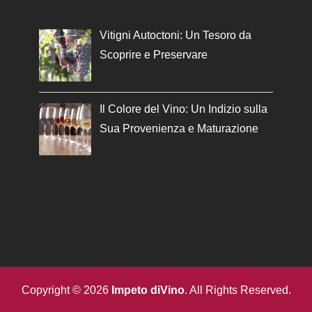
Vitigni Autoctoni: Un Tesoro da
Scoprire e Preservare
Il Colore del Vino: Un Indizio sulla
Sua Provenienza e Maturazione
Copyright © 2026
Impeto diVino
. All Rights Reserved.