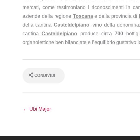
mercati, come testimoniano i riconoscimenti in cam
aziende della regione
Toscana
e della provincia di
della cantina
Casteldelpiano
, vino della denomina
cantina
Casteldelpiano
produce circa
700
botti
organolettiche ben bilanciate e l’equilibrio gustativo 
CONDIVIDI
← Ubi Major