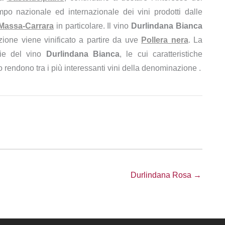
po nazionale ed internazionale dei vini prodotti dalle
Massa-Carrara
in particolare. Il vino
Durlindana Bianca
zione viene vinificato a partire da uve
Pollera nera
. La
glie del vino
Durlindana Bianca
, le cui caratteristiche
lo rendono tra i più interessanti vini della denominazione .
Durlindana Rosa →