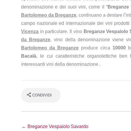
denominazione e dei suoi vini, come il “
Breganze 
Bartolomeo da Breganze
, continuano a destare l’i
campo nazionale ed internazionale dei vini prodotti
Vicenza
in particolare. Il vino
Breganze Vespaiolo S
da Breganze
, vino della denominazione viene vi
Bartolomeo da Breganze
produce circa
10000
b
Bacalà
, le cui caratteristiche organolettiche ben 
interessanti vini della denominazione .
CONDIVIDI
← Breganze Vespaiolo Savardo