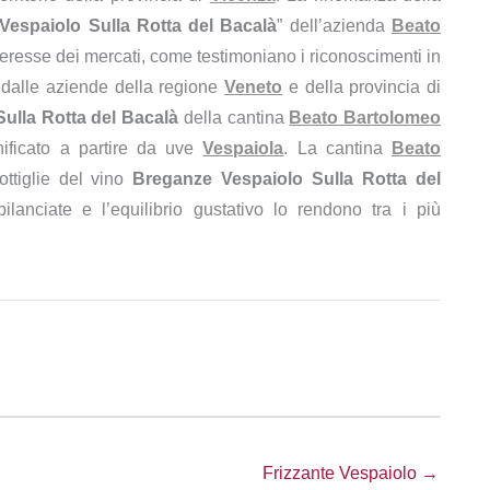
Vespaiolo Sulla Rotta del Bacalà
” dell’azienda
Beato
nteresse dei mercati, come testimoniano i riconoscimenti in
 dalle aziende della regione
Veneto
e della provincia di
ulla Rotta del Bacalà
della cantina
Beato Bartolomeo
nificato a partire da uve
Vespaiola
. La cantina
Beato
ottiglie del vino
Breganze Vespaiolo Sulla Rotta del
bilanciate e l’equilibrio gustativo lo rendono tra i più
Frizzante Vespaiolo →