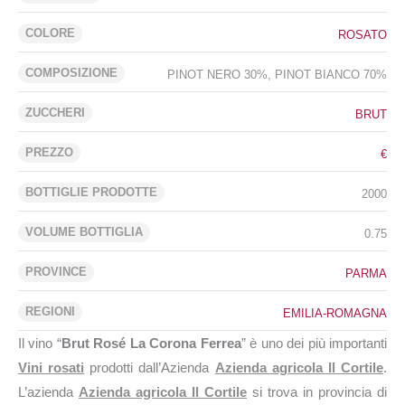
COLORE
ROSATO
COMPOSIZIONE
PINOT NERO 30%, PINOT BIANCO 70%
ZUCCHERI
BRUT
PREZZO
€
BOTTIGLIE PRODOTTE
2000
VOLUME BOTTIGLIA
0.75
PROVINCE
PARMA
REGIONI
EMILIA-ROMAGNA
Il vino “
Brut Rosé La Corona Ferrea
” è uno dei più importanti
Vini rosati
prodotti dall’Azienda
Azienda agricola Il Cortile
.
L’azienda
Azienda agricola Il Cortile
si trova in provincia di