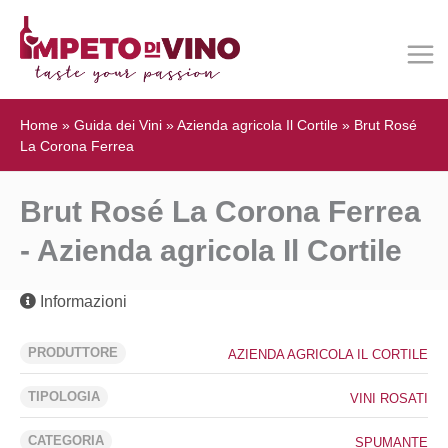
Home
»
Guida dei Vini
»
Azienda agricola Il Cortile
»
Brut Rosé
La Corona Ferrea
Brut Rosé La Corona Ferrea
- Azienda agricola Il Cortile
Informazioni
PRODUTTORE
AZIENDA AGRICOLA IL CORTILE
TIPOLOGIA
VINI ROSATI
CATEGORIA
SPUMANTE