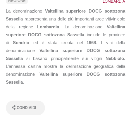
REGIONE
LOMBARDIA
La denominazione
Valtellina superiore DOCG sottozona
Sassella
rappresenta una delle più importanti aree vitivinicole
della regione
Lombardia
. La denominazione
Valtellina
superiore DOCG sottozona Sassella
include le province
di
Sondrio
ed è stata creata nel
1968
. I vini della
denominazione
Valtellina superiore DOCG sottozona
Sassella
si basano principalmente sui vitigni
Nebbiolo
.
L’annessa cartina mostra la delimitazione geografica della
denominazione
Valtellina superiore DOCG sottozona
Sassella
.
CONDIVIDI