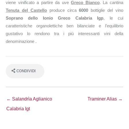
viene vinificato a partire da uve
Greco Bianco
. La cantina
Tenuta del Castello
produce circa
6000
bottiglie del vino
Soprano dello Ionio Greco Calabria Igp
, le cui
caratteristiche organolettiche ben bilanciate e l’equilibrio
gustativo lo rendono tra i più interessanti vini della
denominazione .
CONDIVIDI
← Salandrìa Aglianico
Traminer Alias →
Calabria Igt