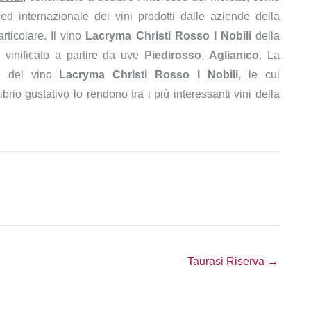
d internazionale dei vini prodotti dalle aziende della
rticolare. Il vino
Lacryma Christi Rosso I Nobili
della
 vinificato a partire da uve
Piedirosso
,
Aglianico
. La
ie del vino
Lacryma Christi Rosso I Nobili
, le cui
ibrio gustativo lo rendono tra i più interessanti vini della
Taurasi Riserva →