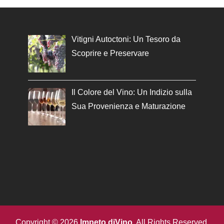
Vitigni Autoctoni: Un Tesoro da
Scoprire e Preservare
Il Colore del Vino: Un Indizio sulla
Sua Provenienza e Maturazione
Copyright © 2026
Impeto diVino
. All Rights Reserved.