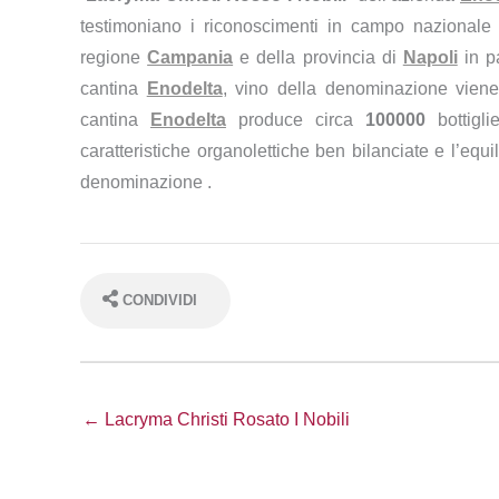
testimoniano i riconoscimenti in campo nazionale e
regione
Campania
e della provincia di
Napoli
in pa
cantina
Enodelta
, vino della denominazione viene
cantina
Enodelta
produce circa
100000
bottigl
caratteristiche organolettiche ben bilanciate e l’equil
denominazione .
CONDIVIDI
← Lacryma Christi Rosato I Nobili